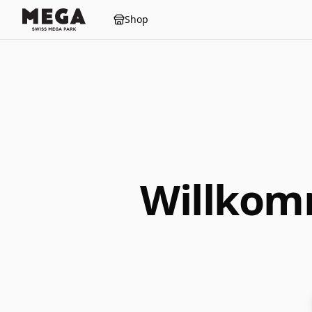
Shop
Willko