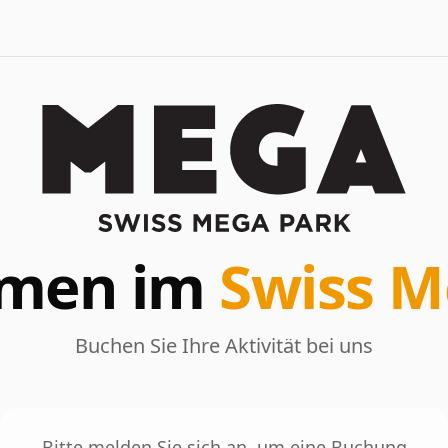
mmen im
Swiss M
Buchen Sie Ihre Aktivität bei uns
Bitte melden Sie sich an, um eine Buchung