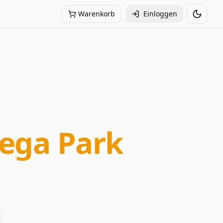
Warenkorb
Einloggen
Toggle
ega Park